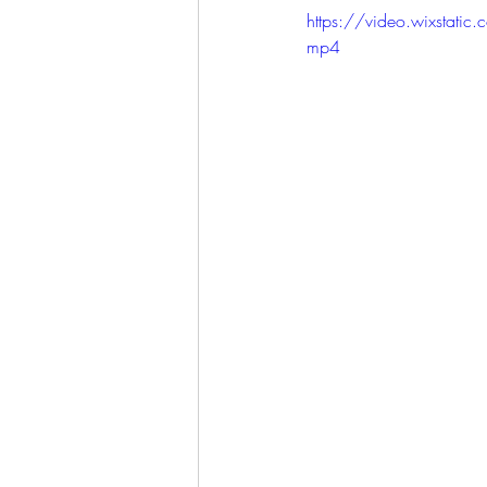
https://video.wixsta
mp4