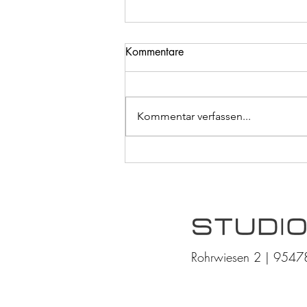
Kommentare
Kommentar verfassen...
Studio9 jetzt zertifiziert durch
das Qualitätssiegel Medical
Active
Rohrwiesen 2 | 9547