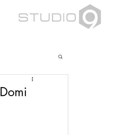
|Domi