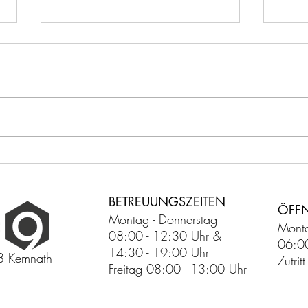
Studio9 setzt auf Supplements
Studi
der Firma TNT
Prakt
BETREUUNGSZEITEN
ÖFF
Montag - Donnerstag
Monta
08:00 - 12:30 Uhr &
06:0
14:30 - 19:00 Uhr
8 Kemnath
Zutri
Freitag 08:00 - 13:00 Uhr