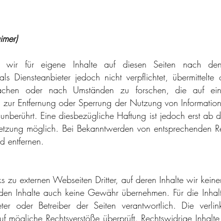
imer)
nd wir für eigene Inhalte auf diesen Seiten nach de
als Diensteanbieter jedoch nicht verpflichtet, übermittelt
achen oder nach Umständen zu forschen, die auf eine 
en zur Entfernung oder Sperrung der Nutzung von Informati
unberührt. Eine diesbezügliche Haftung ist jedoch erst ab 
rletzung möglich. Bei Bekanntwerden von entsprechenden R
d entfernen.
s zu externen Webseiten Dritter, auf deren Inhalte wir kein
den Inhalte auch keine Gewähr übernehmen. Für die Inhalte 
eter oder Betreiber der Seiten verantwortlich. Die verl
auf mögliche Rechtsverstöße überprüft. Rechtswidrige Inhal