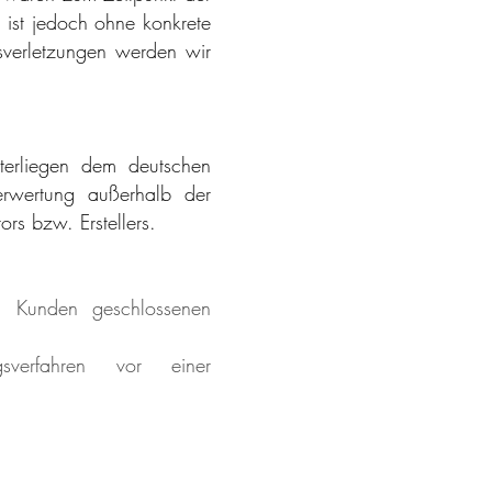
n ist jedoch ohne konkrete
sverletzungen werden wir
nterliegen dem deutschen
Verwertung außerhalb der
rs bzw. Erstellers.
n Kunden geschlossenen
verfahren vor einer