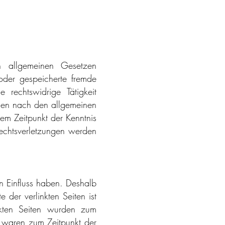
n allgemeinen Gesetzen
e oder gespeicherte fremde
rechtswidrige Tätigkeit
onen nach den allgemeinen
dem Zeitpunkt der Kenntnis
echtsverletzungen werden
en Einfluss haben. Deshalb
der verlinkten Seiten ist
inkten Seiten wurden zum
te waren zum Zeitpunkt der