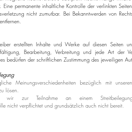
. Eine permanente inhaltliche Kontrolle der verlinkten Seite
tsverletzung nicht zumutbar. Bei Bekanntwerden von Recht
entfernen.
eiber erstellten Inhalte und Werke auf diesen Seiten u
lfältigung, Bearbeitung, Verbreitung und jede Art der 
s bedürfen der schriftlichen Zustimmung des jeweiligen Auto
ilegung
che Meinungsverschiedenheiten bezüglich mit unsere
zu lösen.
 wir zur Teilnahme an einem Streitbeilegungs
le nicht verpflichtet und grundsätzlich auch nicht bereit.