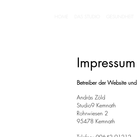
HOME
DAS STUDIO
GESUNDHEIT
Impressum
Betreiber der Website und
András Zöld
Studio9 Kemnath
Rohrwiesen 2
95478 Kemnath