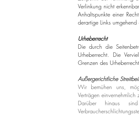
Verlinkung nicht erkennbar
Anhaltspunkte einer Rech
derartige Links umgehend 
Urheberrecht
Die durch die Seitenbetr
Urheberrecht. Die Vervie
Grenzen des Urheberrechte
Außergerichtliche Streitbe
Wir bemühen uns, mögli
Verträgen einvernehmlich 
Darüber hinaus sind
Verbraucherschlichtungsstel