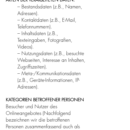
ARTEN DER VERARBEITETEN DATEN:
– Bestandsdaten (z.B., Namen,
Adressen).
– Kontaktdaten (z.B., E-Mail,
Telefonnummern).
– Inhaltsdaten (z.B.,
Texteingaben, Fotografien,
Videos).
– Nutzungsdaten (z.B., besuchte
Webseiten, Interesse an Inhalten,
Zugriffszeiten).
– Meta-/Kommunikationsdaten
(z.B., Geräte-Informationen, IP-
Adressen).
KATEGORIEN BETROFFENER PERSONEN
Besucher und Nutzer des
Onlineangebotes (Nachfolgend
bezeichnen wir die betroffenen
Personen zusammenfassend auch als