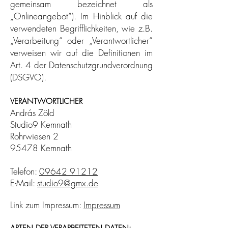
gemeinsam bezeichnet als
„Onlineangebot“). Im Hinblick auf die
verwendeten Begrifflichkeiten, wie z.B.
„Verarbeitung“ oder „Verantwortlicher“
verweisen wir auf die Definitionen im
Art. 4 der Datenschutzgrundverordnung
(DSGVO).
VERANTWORTLICHER
András Zöld
Studio9 Kemnath
Rohrwiesen 2
95478 Kemnath
Telefon:
09642 91212
E-Mail:
studio9@gmx.de
Link zum Impressum:
Impressum