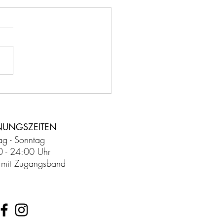
o9 stellt neuen
ikanten vor
NUNGSZEITEN
g - Sonntag
0 - 24:00 Uhr
tt mit Zugangsband