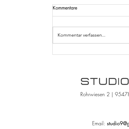
Kommentare
Kommentar verfassen...
Studio9 jetzt zertifiziert durch
das Qualitätssiegel Medical
Active
Rohrwiesen 2 | 9547
Email:
studio9@